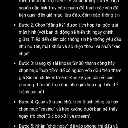
điện thoại (hỗ trợ trên iOS và Android). Lưu ý chọn
nguồn dẫn link truy cập chuẩn để tránh các vấn đề
liên quan đến giả mạo, lừa đảo, đánh cắp thông tin.
Bước 2: Chọn “đăng ký” được tích hợp tại góc trái
màn hình (với bản di động sẽ hiển thị ngay chính
giữa). Tiếp đến điền các thông tin hệ thống yêu cầu
như họ tên, mật khẩu và số điện thoại và nhấn “xác
nhận”.
Bước 3: Đăng ký tài khoản Sin88 thành công hãy
chọn mục “nạp tiền” để có nguồn vốn đầu tiên tham
gia Sic bo x8 livestream. Đọc kỹ yêu cầu về các
phương thức hỗ trợ cũng như giới hạn nạp tiền để
tránh sai sót.
Bước 4: Quay về trang chủ, trên thanh công cụ hãy
chọn mục “casino” và kéo xuống dưới bạn sẽ thấy
ngay trò chơi “Sic bo x8 livestream”.
Bước 5: Nhấn “chơi ngay” để vào phòng thi đấu và