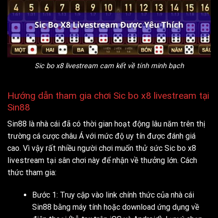
Sic bo x8 livestream cam kết về tính minh bạch
Hướng dẫn tham gia chơi Sic bo x8 livestream tại
Sin88
Sin88 là nhà cái đã có thời gian hoạt động lâu năm trên thị
trường cá cược châu Á với mức độ uy tín được đánh giá
cao. Vì vậy rất nhiều người chơi muốn thử sức Sic bo x8
livestream tại sân chơi này để nhận về thưởng lớn. Cách
thức tham gia:
Bước 1: Truy cập vào link chính thức của nhà cái
Sin88 bằng máy tính hoặc download ứng dụng về