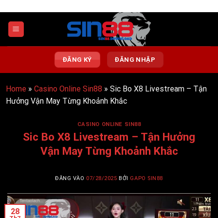
Bỏ
"
" "
"
qua
nội
dung
ĐĂNG KÝ
ĐĂNG NHẬP
Home
»
Casino Online Sin88
»
Sic Bo X8 Livestream – Tận
Hưởng Vận May Từng Khoảnh Khắc
CASINO ONLINE SIN88
Sic Bo X8 Livestream – Tận Hưởng
Vận May Từng Khoảnh Khắc
ĐĂNG VÀO
07/28/2025
BỞI
GAPO SIN88
28