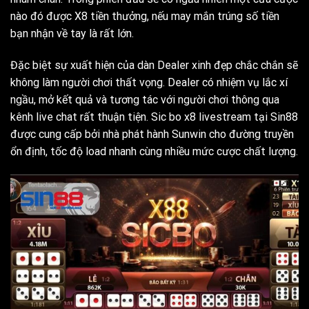
nào đó được X8 tiền thưởng, nếu may mắn trúng số tiền
bạn nhận về tay là rất lớn.
Đặc biệt sự xuất hiện của dàn Dealer xinh đẹp chắc chắn sẽ
không làm người chơi thất vọng. Dealer có nhiệm vụ lắc xí
ngầu, mở kết quả và tương tác với người chơi thông qua
kênh live chat rất thuận tiện. Sic bo x8 livestream tại Sin88
được cung cấp bởi nhà phát hành Sunwin cho đường truyền
ổn định, tốc độ load nhanh cùng nhiều mức cược chất lượng.