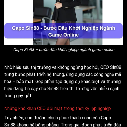
Gapo Sin88 – bước đầu khởi nghiệp ngành game online
Nhờ hiểu sâu thị trường và không ngừng học hỏi, CEO Sin88
từng bước phát triển hệ thống, ứng dụng các công nghệ mã
hóa – bảo mật. Góp phần tạo dựng sự khác biệt và thương
hiệu đáng tin cậy cho Sin88 trên thị trường vốn nhiều cạnh
trông gay gắt.
Những khó khăn CEO đối mặt trong thời kỳ lập nghiệp
Tuy nhiên, con đường chinh phục thành công của Gapo
Sin88 không hề bằng phẳng. Trong giai đoạn phát triển đầu