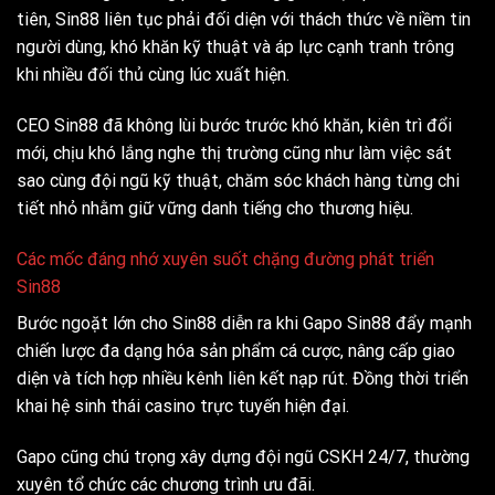
tiên, Sin88 liên tục phải đối diện với thách thức về niềm tin
người dùng, khó khăn kỹ thuật và áp lực cạnh tranh trông
khi nhiều đối thủ cùng lúc xuất hiện.
CEO Sin88 đã không lùi bước trước khó khăn, kiên trì đổi
mới, chịu khó lắng nghe thị trường cũng như làm việc sát
sao cùng đội ngũ kỹ thuật, chăm sóc khách hàng từng chi
tiết nhỏ nhằm giữ vững danh tiếng cho thương hiệu.
Các mốc đáng nhớ xuyên suốt chặng đường phát triển
Sin88
Bước ngoặt lớn cho Sin88 diễn ra khi Gapo Sin88 đẩy mạnh
chiến lược đa dạng hóa sản phẩm cá cược, nâng cấp giao
diện và tích hợp nhiều kênh liên kết nạp rút. Đồng thời triển
khai hệ sinh thái casino trực tuyến hiện đại.
Gapo cũng chú trọng xây dựng đội ngũ CSKH 24/7, thường
xuyên tổ chức các chương trình ưu đãi.