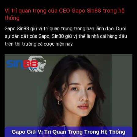
Vị trí quan trọng của CEO Gapo Sin88 trong hệ
thống
Gapo Sin88 giữ vị trí quan trọng trong ban lãnh đạo. Dưới
sự dẫn dắt của Gapo, Sin88 giữ vị thế là nhà cái hàng đầu
trên thị trường cá cược hiện nay.