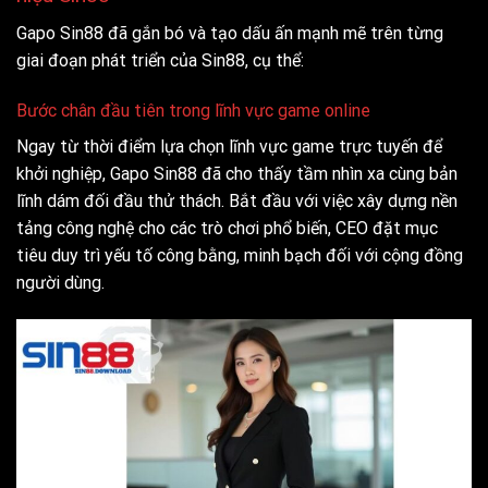
Gapo Sin88 đã gắn bó và tạo dấu ấn mạnh mẽ trên từng
giai đoạn phát triển của Sin88, cụ thể:
Bước chân đầu tiên trong lĩnh vực game online
Ngay từ thời điểm lựa chọn lĩnh vực game trực tuyến để
khởi nghiệp, Gapo Sin88 đã cho thấy tầm nhìn xa cùng bản
lĩnh dám đối đầu thử thách. Bắt đầu với việc xây dựng nền
tảng công nghệ cho các trò chơi phổ biến, CEO đặt mục
tiêu duy trì yếu tố công bằng, minh bạch đối với cộng đồng
người dùng.