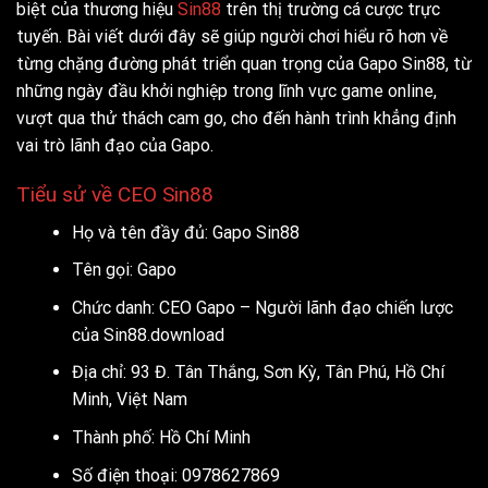
biệt của thương hiệu
Sin88
trên thị trường cá cược trực
tuyến. Bài viết dưới đây sẽ giúp người chơi hiểu rõ hơn về
từng chặng đường phát triển quan trọng của Gapo Sin88, từ
những ngày đầu khởi nghiệp trong lĩnh vực game online,
vượt qua thử thách cam go, cho đến hành trình khẳng định
vai trò lãnh đạo của Gapo.
Tiểu sử về CEO Sin88
Họ và tên đầy đủ: Gapo Sin88
Tên gọi: Gapo
Chức danh: CEO Gapo – Người lãnh đạo chiến lược
của Sin88.download
Địa chỉ: 93 Đ. Tân Thắng, Sơn Kỳ, Tân Phú, Hồ Chí
Minh, Việt Nam
Thành phố: Hồ Chí Minh
Số điện thoại: 0978627869