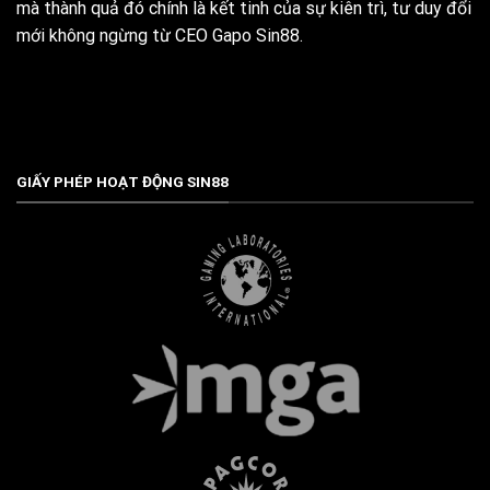
mà thành quả đó chính là kết tinh của sự kiên trì, tư duy đổi
mới không ngừng từ CEO Gapo Sin88.
GIẤY PHÉP HOẠT ĐỘNG SIN88