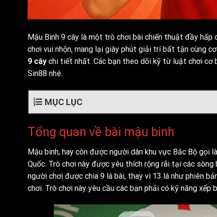
Mậu Binh 9 cây là một trò chơi bài chiến thuật đầy hấp
chơi vui nhộn, mang lại giây phút giải trí bất tận cùng 
9 cây
chi tiết nhất. Các bạn theo dõi kỹ từ luật chơi cơ
Sin88 nhé.
MỤC LỤC
Tổng quan về bài mậu binh
Mậu binh, hay còn được người dân khu vực Bắc Bộ gọi là
Quốc. Trò chơi này được yêu thích rộng rãi tại các sòng 
người chơi được chia 9 lá bài, thay vì 13 lá như phiên b
chơi. Trò chơi này yêu cầu các bạn phải có kỹ năng xếp 