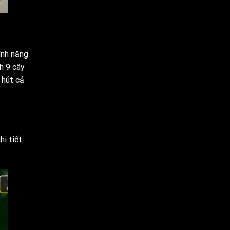
ính năng
h 9 cây
 hút cả
hi tiết