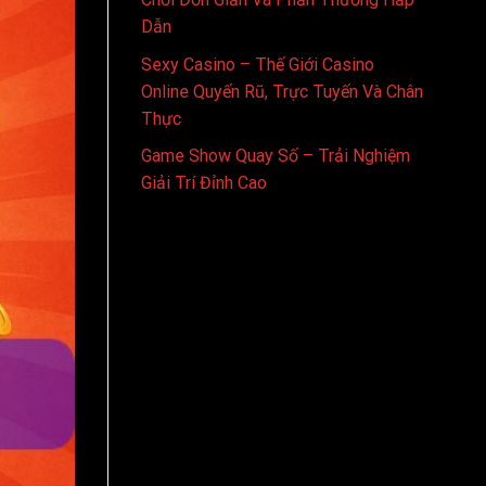
Dẫn
Sexy Casino – Thế Giới Casino
Online Quyến Rũ, Trực Tuyến Và Chân
Thực
Game Show Quay Số – Trải Nghiệm
Giải Trí Đỉnh Cao