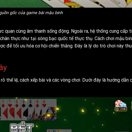
guồn gốc của game bài mậu binh
rực quan cùng âm thanh sống động. Ngoài ra, hệ thống cung cấp t
 chân thực như tại sòng bạc quốc tế thực thụ. Cách chơi mậu bin
c để tối ưu hóa cơ hội chiến thắng. Đây là lý do trò chơi này thu
ây
õ thể lệ, cách xếp bài và các vòng chơi. Dưới đây là hướng dẫn c