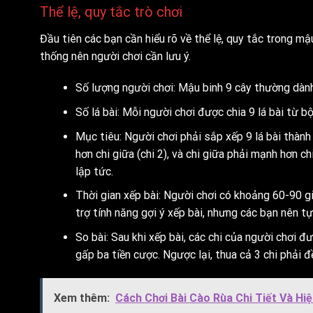
Thể lệ, quy tắc trò chơi
Đầu tiên các bạn cần hiểu rõ về thể lệ, quy tắc trong m
thống nên người chơi cần lưu ý.
Số lượng người chơi: Mậu binh 9 cây thường dành
Số lá bài: Mỗi người chơi được chia 9 lá bài từ b
Mục tiêu: Người chơi phải sắp xếp 9 lá bài thành 
hơn chi giữa (chi 2), và chi giữa phải mạnh hơn chi
lập tức.
Thời gian xếp bài: Người chơi có khoảng 60-90 g
trợ tính năng gợi ý xếp bài, nhưng các bạn nên tự
So bài: Sau khi xếp bài, các chi của người chơi đ
gấp ba tiền cược. Ngược lại, thua cả 3 chi phải đ
Xem thêm:
Cách Chơi Bài Cào Rùa Chi Tiết Và Hi