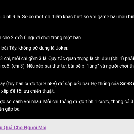
ậu binh 9 lá. Sẽ có một số điểm khác biệt so với game bài mậu bi
 cho 2 đến 6 người chơi trong một bàn.
ộ bài Tây, không sử dụng lá Joker.
3 chi, mỗi chi gồm 3 lá. Quy tắc quan trọng là chi đầu (chi 1) ph
 cuối (chi 3). Nếu xếp sai thứ tự, bài sẽ bị “lủng” và người chơi t
iây (tùy bàn cược tại Sin88) để sắp xếp bài. Hệ thống của Sin88
 xếp để tối ưu chiến thuật.
ược so sánh với nhau. Mỗi chi thắng được tính 1 cược, thắng cả 3
ền gấp ba.
ệu Quả Cho Người Mới